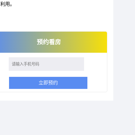
效利用。
预约看房
立即预约