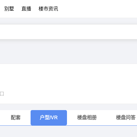
别墅
直播
楼市资讯
口
配套
户型/VR
楼盘相册
楼盘问答