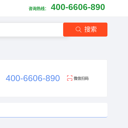
400-6606-890
咨询热线：
搜索
400-6606-890
微信扫码